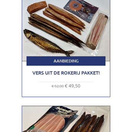
AANBIEDING
VERS UIT DE ROKERIJ PAKKET!
€ 49,50
€ 52,00