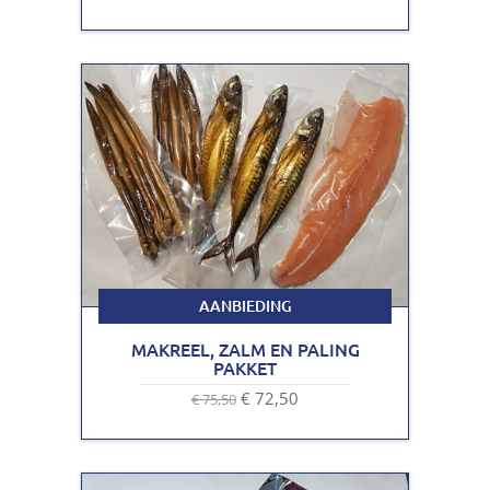
AANBIEDING
MAKREEL, ZALM EN PALING
PAKKET
€ 72,50
€ 75,50