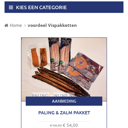
KIES EEN CATEGORIE
Home
voordeel Vispakketten
AANBIEDING
PALING & ZALM PAKKET
€ 54,00
€ 58,90