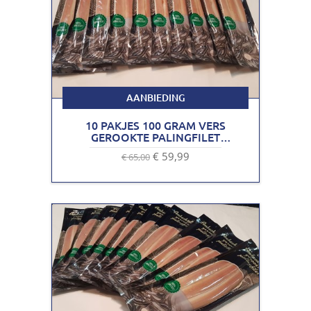
AANBIEDING
10 PAKJES 100 GRAM VERS
GEROOKTE PALINGFILET
VACUÜM VERPAKKING
€ 59,99
€ 65,00