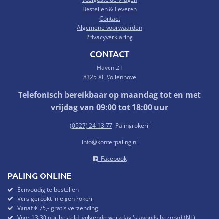
Bestellen & Leveren
Contact
Algemene voorwaarden
Privacyverklaring
CONTACT
Haven 21
8325 XE Vollenhove
Telefonisch bereikbaar op maandag tot en met
vrijdag van 09:00 tot 18:00 uur
(
0527) 24 13 77
Palingrokerij
info@konterpaling.nl
Facebook
PALING ONLINE
Eenvoudig te bestellen
Vers gerookt in eigen rokerij
Vanaf € 75,- gratis verzending
Voor 13:30 uur besteld, volgende werkdag 's avonds bezorgd (NL)