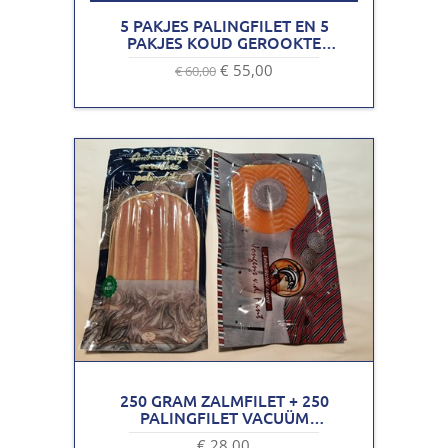
5 PAKJES PALINGFILET EN 5
PAKJES KOUD GEROOKTE
NOORSE ZALMFILET
€ 55,00
€ 60,00
250 GRAM ZALMFILET + 250
PALINGFILET VACUÜM
VERPAKKING
€ 28,00