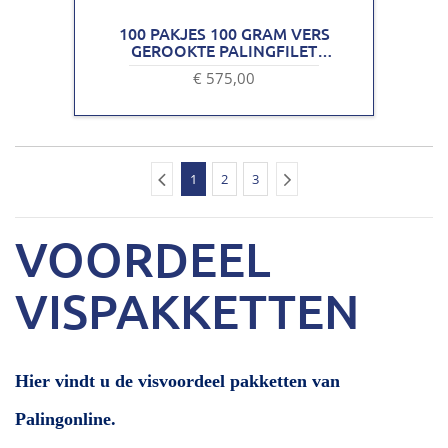
100 PAKJES 100 GRAM VERS
GEROOKTE PALINGFILET
VACUÜM VERPAKKING
€ 575,00
1
2
3
VOORDEEL
VISPAKKETTEN
Hier vindt u de visvoordeel pakketten van
Palingonline.