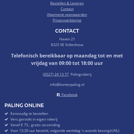
Bestellen & Leveren
Contact
Algemene voorwaarden
Privacyverklaring
CONTACT
Haven 21
8325 XE Vollenhove
Telefonisch bereikbaar op maandag tot en met
vrijdag van 09:00 tot 18:00 uur
(
0527) 24 13 77
Palingrokerij
info@konterpaling.nl
Facebook
PALING ONLINE
Eenvoudig te bestellen
Vers gerookt in eigen rokerij
Vanaf € 75,- gratis verzending
Voor 13:30 uur besteld, volgende werkdag 's avonds bezorgd (NL)